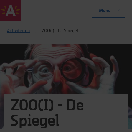
Menu
Activiteiten
ZOO(I) - De Spiegel
ZOO(I) - De
Spiegel