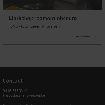
Workshop: camera obscura
FOMU - Fotomuseum Antwerpen
Lees meer
Contact
Tel 03 338 33 40
klasopstap@antwerpen.be