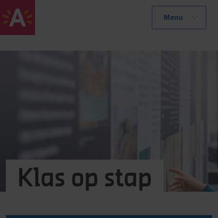
Menu
Klas op stap