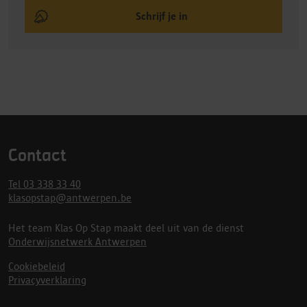
Schrijf je in
Contact
Tel 03 338 33 40
klasopstap@antwerpen.be
Het team Klas Op Stap maakt deel uit van de dienst
Onderwijsnetwerk Antwerpen
Cookiebeleid
Privacyverklaring