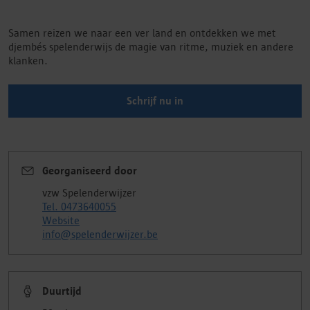
Samen reizen we naar een ver land en ontdekken we met
djembés spelenderwijs de magie van ritme, muziek en andere
klanken.
Schrijf nu in
Georganiseerd door
vzw Spelenderwijzer
Tel. 0473640055
Website
info@spelenderwijzer.be
Duurtijd