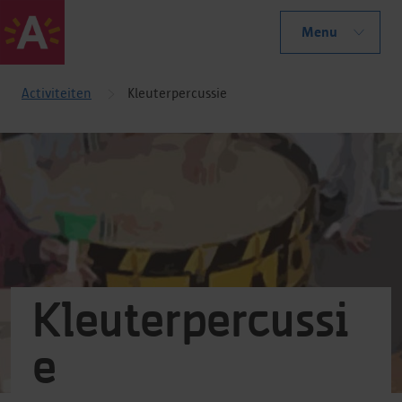
Menu
Activiteiten
Kleuterpercussie
Kleuterpercussi
e