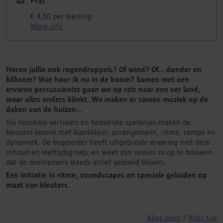
Prijs
€ 4,50 per leerling
More info
Horen jullie ook regendruppels? Of wind? Of… donder en
bliksem? Wat hoor ik nu in de boom? Samen met een
ervaren percussionist gaan we op reis naar een ver land,
waar alles anders klinkt. We maken er samen muziek op de
daken van de huizen…
Via muzikale verhalen en beeldrijke spelletjes maken de
kleuters kennis met klankkleur, arrangement, ritme, tempo en
dynamiek. De begeleider heeft uitgebreide ervaring met deze
inhoud en leeftijdsgroep, en weet zijn sessies zo op te bouwen
dat de deelnemers steeds actief geboeid blijven.
Een initiatie in ritme, soundscapes en speciale geluiden op
maat van kleuters.
Alles open
/
Alles toe