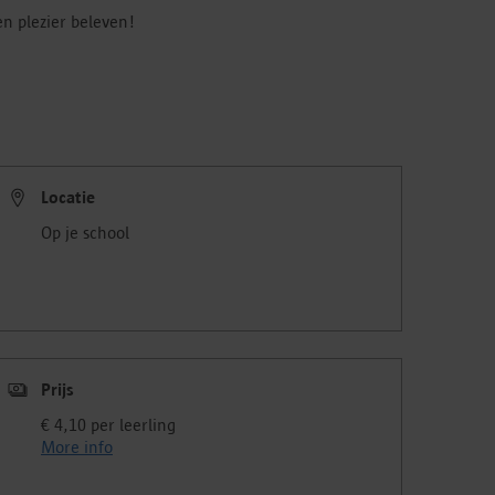
n plezier beleven!
Locatie
Op je school
Prijs
€ 4,10 per leerling
More info