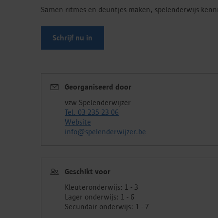
Samen ritmes en deuntjes maken, spelenderwijs kenni
Schrijf nu in
Georganiseerd door
vzw Spelenderwijzer
Tel. 03 235 23 06
Website
info@spelenderwijzer.be
Geschikt voor
Kleuteronderwijs: 1 - 3
Lager onderwijs: 1 - 6
Secundair onderwijs: 1 - 7