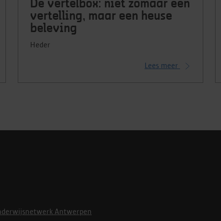
De vertelbox: niet zomaar een
vertelling, maar een heuse
beleving
Heder
Lees meer
derwijsnetwerk Antwerpen