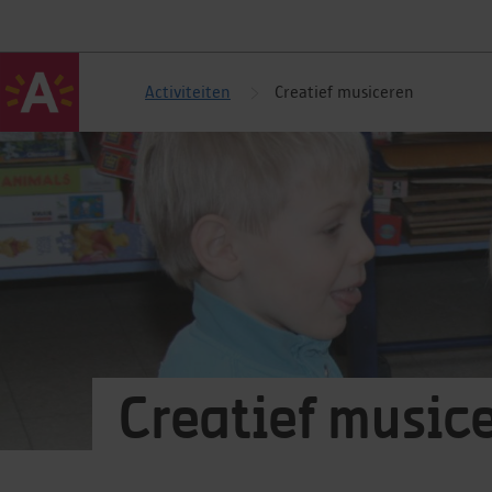
Activiteiten
Creatief musiceren
Creatief music