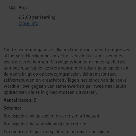
Prijs
€ 2,00 per leerling
More info
Om te beginnen gaan ze elkaars kracht meten en hun grenzen
aftoetsen. Hierbij moeten ze het verschil tussen stoeien en
vechten leren kennen. Vervolgens komen er meer spelletjes
aan bod waarbij de kleuters vooral met elkaar gaan spelen en
de nadruk ligt op op bewegingsplezier, lichaamscontact,
zelfvertrouwen en creativiteit. Tegen het einde van de reeks
wordt er overgegaan van samenwerken per twee naar leuke
opdrachten die ze in groep moeten uitvoeren.
Aantal lessen:
5
Schema:
Stoeispelen: veilig spelen en grenzen aftoetsen
Stoeispelen: lichaamsbewustzijn creëren
Circomotoriek: partnerspelen en acrobatische spelen