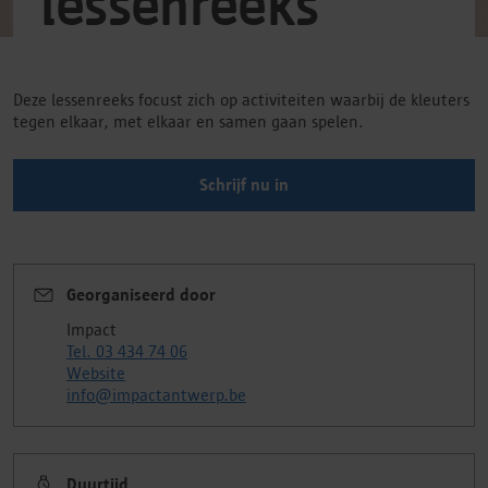
lessenreeks
Deze lessenreeks focust zich op activiteiten waarbij de kleuters
tegen elkaar, met elkaar en samen gaan spelen.
Schrijf nu in
Georganiseerd door
Impact
Tel. 03 434 74 06
Website
info@impactantwerp.be
Duurtijd