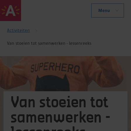
Menu
Activiteiten
Van stoeien tot samenwerken - lessenreeks
Van stoeien tot
samenwerken -