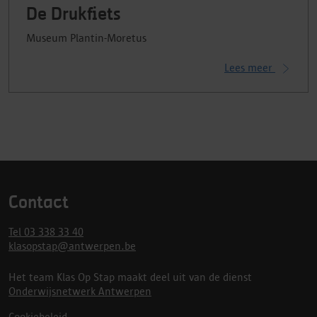
De Drukfiets
Museum Plantin-Moretus
Lees meer
Contact
Tel 03 338 33 40
klasopstap@antwerpen.be
Het team Klas Op Stap maakt deel uit van de dienst
Onderwijsnetwerk Antwerpen
Cookiebeleid