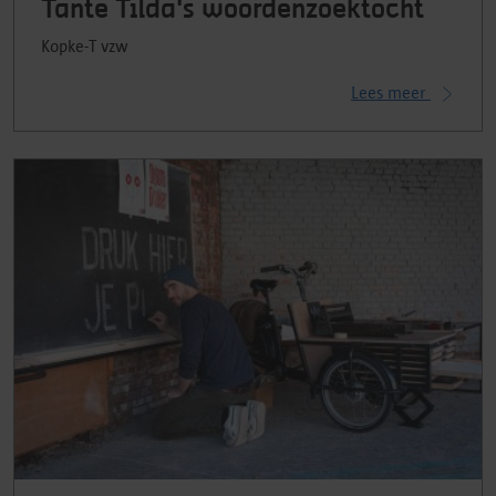
Tante Tilda's woordenzoektocht
Kopke-T vzw
Lees meer