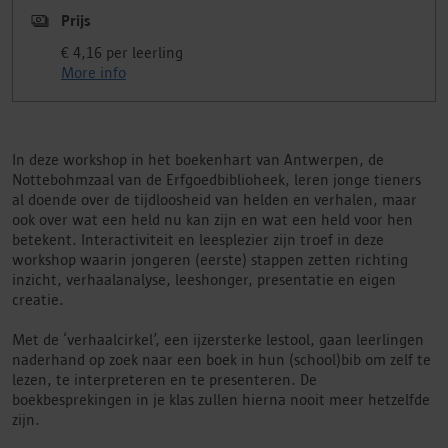
Prijs
€ 4,16 per leerling
More info
In deze workshop in het boekenhart van Antwerpen, de
Nottebohmzaal van de Erfgoedbiblioheek, leren jonge tieners
al doende over de tijdloosheid van helden en verhalen, maar
ook over wat een held nu kan zijn en wat een held voor hen
betekent. Interactiviteit en leesplezier zijn troef in deze
workshop waarin jongeren (eerste) stappen zetten richting
inzicht, verhaalanalyse, leeshonger, presentatie en eigen
creatie.
Met de ‘verhaalcirkel’, een ijzersterke lestool, gaan leerlingen
naderhand op zoek naar een boek in hun (school)bib om zelf te
lezen, te interpreteren en te presenteren. De
boekbesprekingen in je klas zullen hierna nooit meer hetzelfde
zijn.